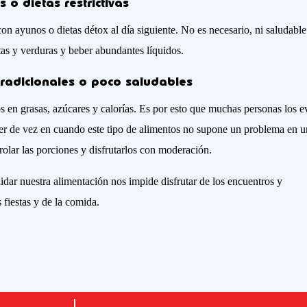
o dietas restrictivas
n ayunos o dietas détox al día siguiente. No es necesario, ni saludable
tas y verduras y beber abundantes líquidos.
tradicionales o poco saludables
s en grasas, azúcares y calorías. Es por esto que muchas personas los e
er de vez en cuando este tipo de alimentos no supone un problema en u
rolar las porciones y disfrutarlos con moderación.
dar nuestra alimentación nos impide disfrutar de los encuentros y
 fiestas y de la comida.