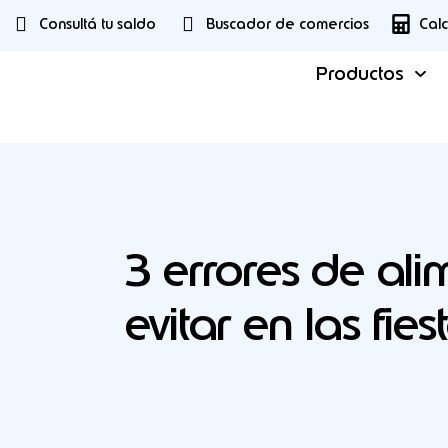
Consultá tu saldo
Buscador de comercios
Cal
Productos
3 errores de al
evitar en las fies