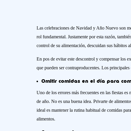
Las celebraciones de Navidad y Año Nuevo son mom
rol fundamental. Justamente por esta razón, también
control de su alimentación, descuidan sus hábitos 
En pos de evitar este descontrol y compensar los 
que pueden ser contraproducentes. Los principales e
Omitir comidas en el día para co
Uno de los errores más frecuentes en las fiestas es
de año. No es una buena idea. Privarte de alimentos
ideal es mantener la rutina habitual de comidas par
alimentos.