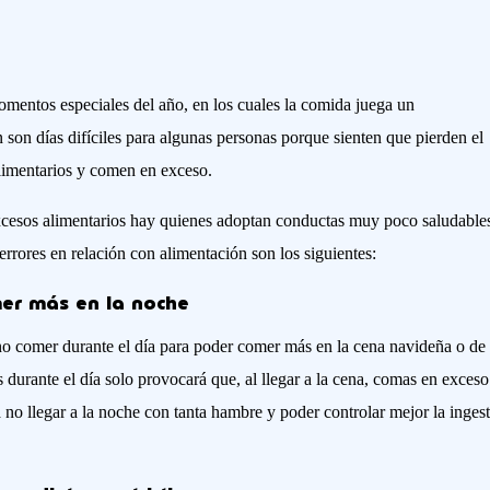
entos especiales del año, en los cuales la comida juega un
 son días difíciles para algunas personas porque sienten que pierden el
alimentarios y comen en exceso.
excesos alimentarios hay quienes adoptan conductas muy poco saludable
rrores en relación con alimentación son los siguientes:
mer más en la noche
 no comer durante el día para poder comer más en la cena navideña o de 
 durante el día solo provocará que, al llegar a la cena, comas en exceso
a no llegar a la noche con tanta hambre y poder controlar mejor la inges