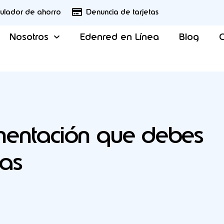
culador de ahorro
Denuncia de tarjetas
Nosotros
Edenred en Línea
Blog
C
imentación que debes
tas