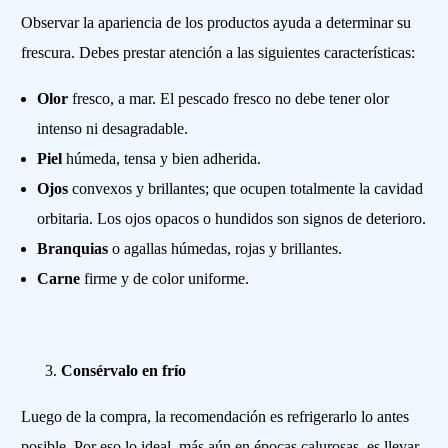
Observar la apariencia de los productos ayuda a determinar su
frescura. Debes prestar atención a las siguientes características:
Olor
fresco, a mar. El pescado fresco no debe tener olor
intenso ni desagradable.
Piel
húmeda, tensa y bien adherida.
Ojos
convexos y brillantes; que ocupen totalmente la cavidad
orbitaria. Los ojos opacos o hundidos son signos de deterioro.
Branquias
o agallas húmedas, rojas y brillantes.
Carne
firme y de color uniforme.
Consérvalo en frío
Luego de la compra, la recomendación es refrigerarlo lo antes
posible. Por eso lo ideal, más aún en épocas calurosas, es llevar