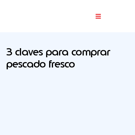
Buscador De Comercios
3 claves para comprar
pescado fresco