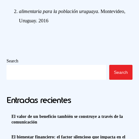
alimentaria para la población uruguaya
. Montevideo,
Uruguay. 2016
Search
Search
Entradas recientes
El valor de un beneficio también se construye a través de la
comunicación
El bienestar financiero: el factor silencioso que impacta en el