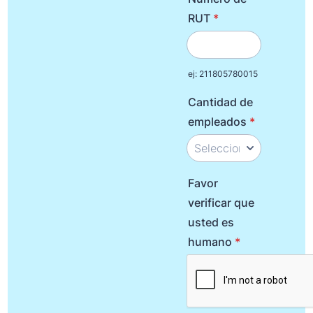
RUT
*
ej: 211805780015
Cantidad de
empleados
*
Favor
verificar que
usted es
humano
*