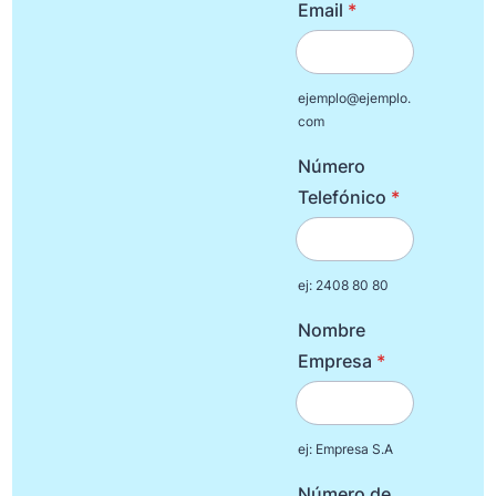
Email
*
ejemplo@ejemplo.
com
Número
Telefónico
*
ej: 2408 80 80
Nombre
Empresa
*
ej: Empresa S.A
Número de