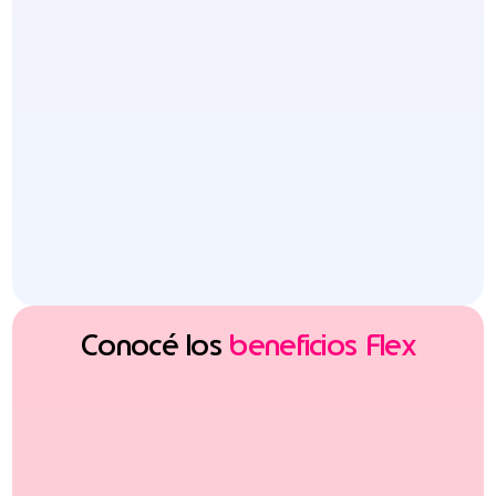
Conocé los
beneficios Flex