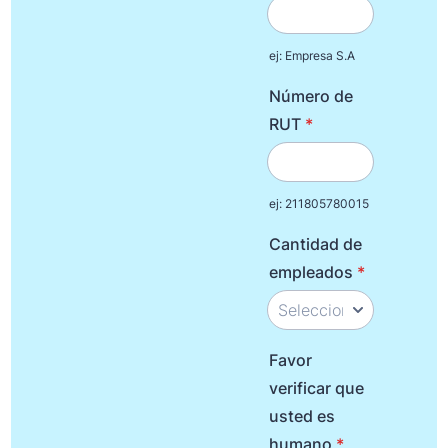
ej: Empresa S.A
Número de
RUT
*
ej: 211805780015
Cantidad de
empleados
*
Favor
verificar que
usted es
humano
*