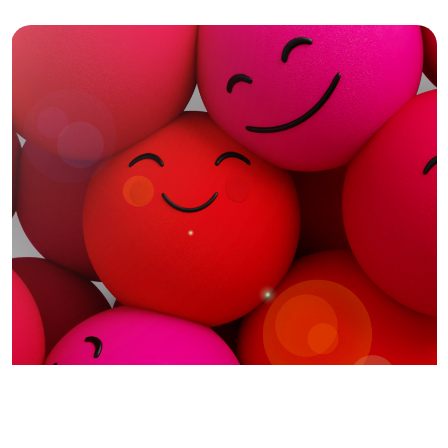
Impulsá tu
¡Alegría de Vivir!