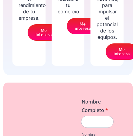
rendimiento
tu
para
de tu
comercio.
impulsar
empresa.
el
Me
potencial
interesa
Me
de los
interesa
equipos.
Me
interesa
Nombre
Completo
*
Nombre