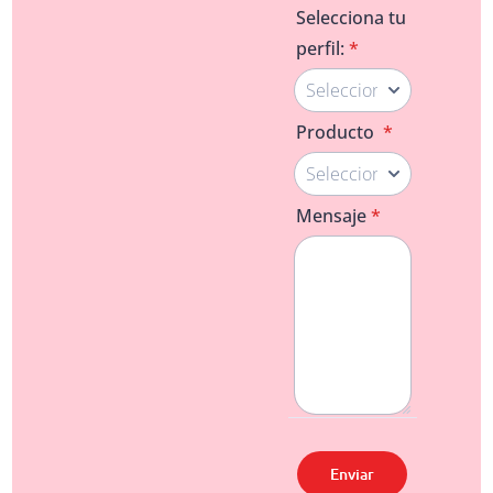
Selecciona tu
perfil:
*
Producto
*
Mensaje
*
Enviar