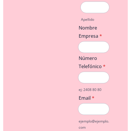
Apellido
Nombre
Empresa
*
Número
Telefónico
*
ej: 2408 80 80
Email
*
ejemplo@ejemplo.
com